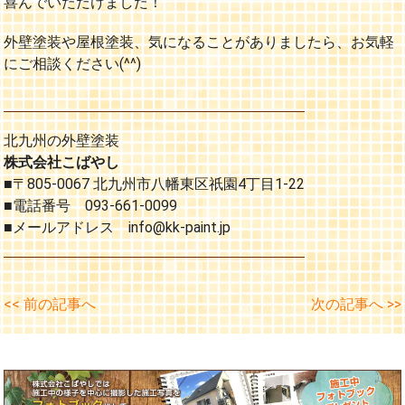
喜んでいただけました！
外壁塗装や屋根塗装、気になることがありましたら、お気軽
にご相談ください(^^)
北九州の外壁塗装
株式会社こばやし
■〒805-0067 北九州市八幡東区祇園4丁目1-22
■電話番号 093-661-0099
■メールアドレス info@kk-paint.jp
<< 前の記事へ
次の記事へ >>