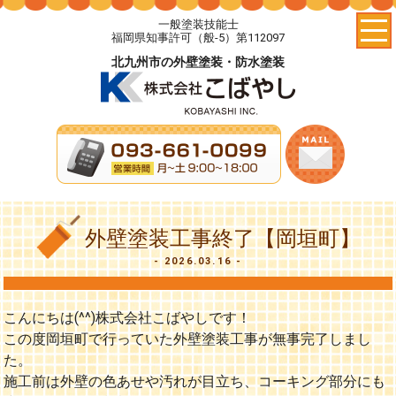
一般塗装技能士
福岡県知事許可（般-5）第112097
北九州市の外壁塗装・防水塗装
外壁塗装工事終了【岡垣町】
2026.03.16
こんにちは(^^)株式会社こばやしです！
この度岡垣町で行っていた外壁塗装工事が無事完了しまし
た。
施工前は外壁の色あせや汚れが目立ち、コーキング部分にも