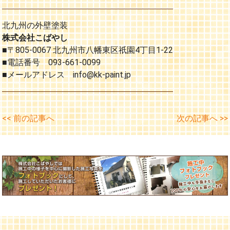
北九州の外壁塗装
株式会社こばやし
■〒805-0067 北九州市八幡東区祇園4丁目1-22
■電話番号 093-661-0099
■メールアドレス info@kk-paint.jp
<< 前の記事へ
次の記事へ >>