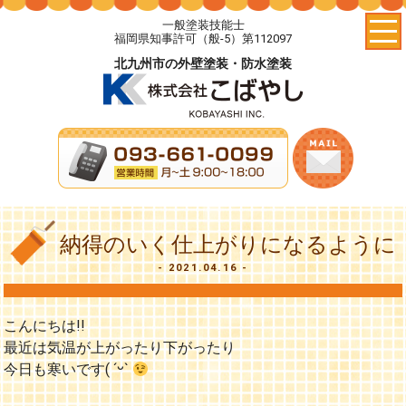
一般塗装技能士
福岡県知事許可（般-5）第112097
北九州市の外壁塗装・防水塗装
納得のいく仕上がりになるように
2021.04.16
こんにちは!!
最近は気温が上がったり下がったり
今日も寒いです( ˊᵕˋ