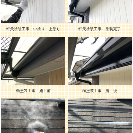
軒天塗装工事 中塗り・上塗り
軒天塗装工事 塗装完了
樋塗装工事 施工前
樋塗装工事 施工後