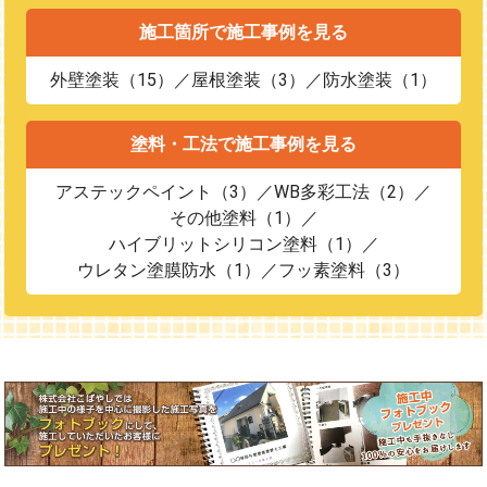
施工箇所で施工事例を見る
外壁塗装（15）
屋根塗装（3）
防水塗装（1）
塗料・工法で施工事例を見る
アステックペイント（3）
WB多彩工法（2）
その他塗料（1）
ハイブリットシリコン塗料（1）
ウレタン塗膜防水（1）
フッ素塗料（3）