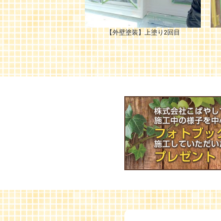
【外壁塗装】上塗り2回目