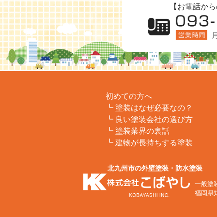
【お電話から
初めての方へ
塗装はなぜ必要なの？
良い塗装会社の選び方
塗装業界の裏話
建物が長持ちする塗装
北九州市の外壁塗装・防水塗装
一般塗
福岡県知