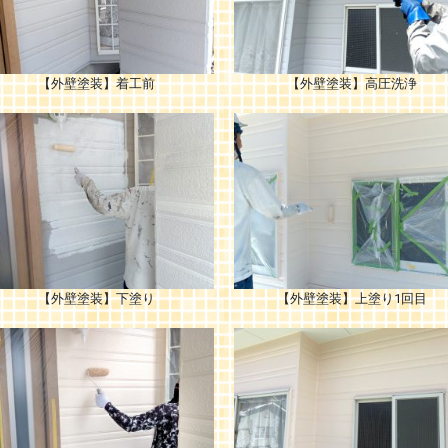
【外壁塗装】着工前
【外壁塗装】高圧洗浄
【外壁塗装】下塗り
【外壁塗装】上塗り1回目