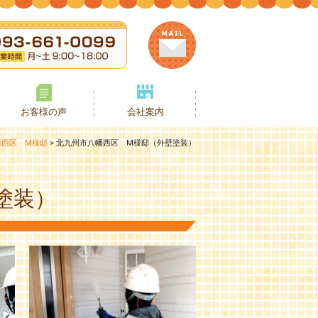
お客様の声
会社案内
幡西区 M様邸
>
北九州市八幡西区 M様邸（外壁塗装）
塗装）