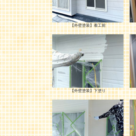
【外壁塗装】着工前
【外壁塗装】下塗り