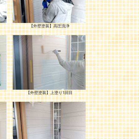
【外壁塗装】高圧洗浄
【外壁塗装】上塗り1回目